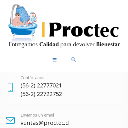
Contáctanos
(56-2) 22777021
(56-2) 22722752
Envianos un email
ventas@proctec.cl